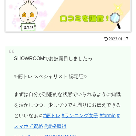
2023.01.17
SHOWROOMでお披露目しましたっ
✨筋トレ スペシャリスト 認定証✨
まずは自分が理想的な状態でいられるように知識
を活かしつつ、少しづつでも周りにお伝えできる
といいなぁ☺️
#筋トレ
#ランニング女子
#formie
#
スマホで資格
#資格取得