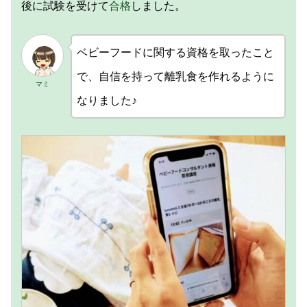
後に試験を受けて
合格
しました。
ベビーフードに関する資格を取ったこと
で、自信を持って離乳食を作れるように
マミ
なりました♪