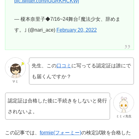
pic.twitter.com/fGGRKHCKWj
— 榎本奈里子◆7/16~24舞台｢魔法少女、辞めま
す。｣ (@nari_ace)
February 20, 2022
先生、この
口コミ
に写ってる認定証は誰にで
も届くんですか？
マミ
認定証は合格した後に手続きをしないと発行
されないよ。
ミミィ先生
この記事では、
formie(フォーミー)
の検定試験を合格した