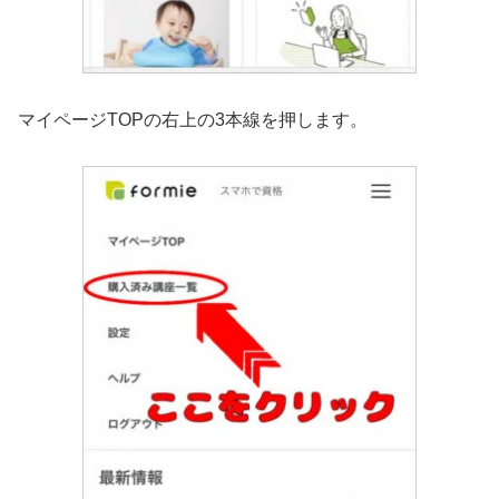
マイページTOPの右上の3本線を押します。