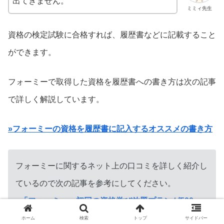
出てきません。
ミミィ先生
資格の検定試験に合格すれば、履歴書などに記載すること
ができます。
フォーミーで取得した資格を履歴書への書き方は次の記事
で詳しく解説しています。
»フォーミーの資格を履歴書に記入するオススメの書き方
フォーミーに関するネット上の口コミを詳しく紹介し
ているので次の記事を参考にしてください。
»「フォーミー」初回の資格学び放題プランが500
円？口コミを調査！
ホーム
検索
トップ
サイドバー