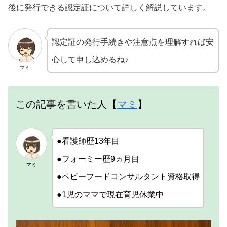
後に発行できる認定証について詳しく解説しています。
認定証の発行手続きや注意点を理解すれば安
心して申し込めるね♪
マミ
この記事を書いた人【
マミ
】
●看護師歴13年目
●フォーミー歴9ヵ月目
マミ
●ベビーフードコンサルタント資格取得
●1児のママで現在育児休業中