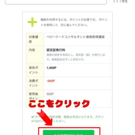
ミミィ先生