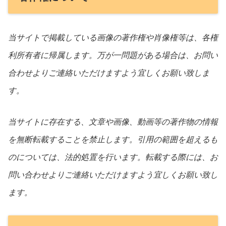
当サイトで掲載している画像の著作権や肖像権等は、各権
利所有者に帰属します。万が一問題がある場合は、お問い
合わせよりご連絡いただけますよう宜しくお願い致しま
す。
当サイトに存在する、文章や画像、動画等の著作物の情報
を無断転載することを禁止します。引用の範囲を超えるも
のについては、法的処置を行います。転載する際には、お
問い合わせよりご連絡いただけますよう宜しくお願い致し
ます。