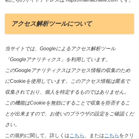
アクセス解析ツールについて
当サイトでは、Googleによるアクセス解析ツール
「Googleアナリティクス」を利用しています。
この
Google
アナリティクスはアクセス情報の収集のため
に
Cookie
を使用しています。このアクセス情報は匿名で
収集されており、個人を特定するものではありません。
この機能はCookieを無効にすることで収集を拒否するこ
とが出来ますので、お使いのブラウザの設定をご確認くだ
さい。
この規約に関して、詳しくは
こちら
、または
こちら
をクリ